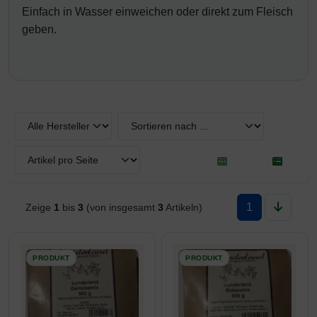
Einfach in Wasser einweichen oder direkt zum Fleisch
geben.
Hier können Sie die nachfolgenden Artikel umsortieren und z
1
Zeige
1
bis
3
(von insgesamt
3
Artikeln)