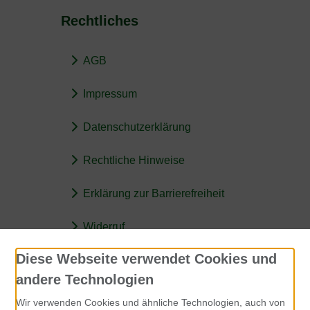
Rechtliches
AGB
Impressum
Datenschutzerklärung
Rechtliche Hinweise
Erklärung zur Barrierefreiheit
Widerruf
Diese Webseite verwendet Cookies und
Kontakt
andere Technologien
Rohfutter für Hunde
Wir verwenden Cookies und ähnliche Technologien, auch von