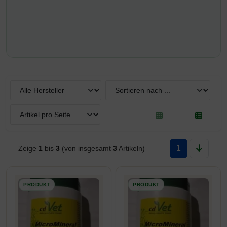
Hier können Sie die nachfolgenden Artikel umsortieren und z
1
Zeige
1
bis
3
(von insgesamt
3
Artikeln)