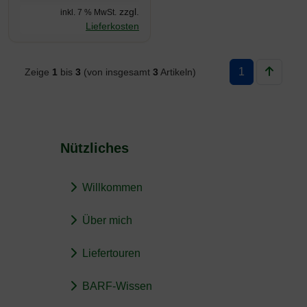
zzgl.
inkl. 7 % MwSt.
Lieferkosten
1
Zeige
1
bis
3
(von insgesamt
3
Artikeln)
Nützliches
Willkommen
Über mich
Liefertouren
BARF-Wissen