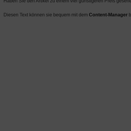
Haben Sie den Artikel zu einem viel günstigeren Preis gesehe
Diesen Text können sie bequem mit dem
Content-Manager
b