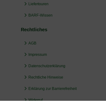
Liefertouren
BARF-Wissen
Rechtliches
AGB
Impressum
Datenschutzerklärung
Rechtliche Hinweise
Erklärung zur Barrierefreiheit
Widerruf