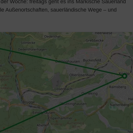
de der Woche: freitags geht es ins Märkische Sauerland
le Außenortschaften, sauerländische Wege – und