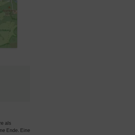
re als
hne Ende. Eine