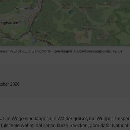
hfleisch-Runde durch 2 Hauptorte. Kartendaten: © OpenStreetMap-Mitwirkende.
tober 2026
. Die Wege sind länger, die Wälder größer, die Wupper-Talsper
scheid wohnt, hat selten kurze Strecken, aber dafür Natur o