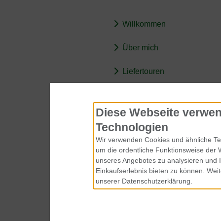
Willkommen
Über mich
Liefertouren
BARF-Wissen
Diese Webseite verwen
Technologien
Wir verwenden Cookies und ähnliche Tec
um die ordentliche Funktionsweise der 
unseres Angebotes zu analysieren und 
Einkaufserlebnis bieten zu können. Weit
unserer Datenschutzerklärung.