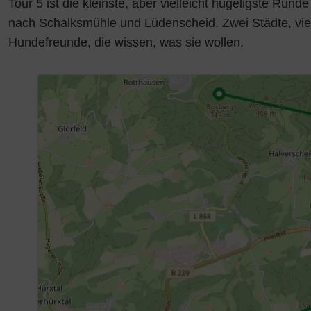
Tour 5 ist die kleinste, aber vielleicht hügeligste Run
nach Schalksmühle und Lüdenscheid. Zwei Städte, vie
Hundefreunde, die wissen, was sie wollen.