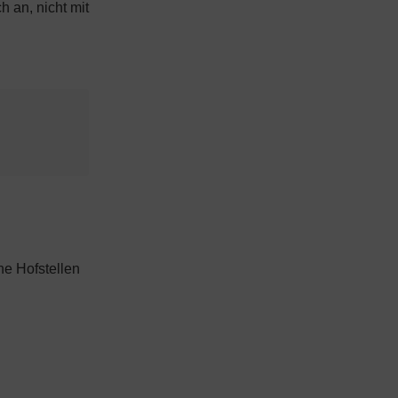
 an, nicht mit
ne Hofstellen