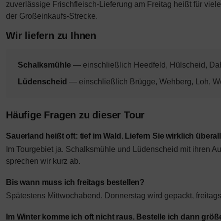
zuverlässige Frischfleisch-Lieferung am Freitag heißt für vi
der Großeinkaufs-Strecke.
Wir liefern zu Ihnen
Schalksmühle
— einschließlich Heedfeld, Hülscheid, Da
Lüdenscheid
— einschließlich Brügge, Wehberg, Loh, W
Häufige Fragen zu dieser Tour
Sauerland heißt oft: tief im Wald. Liefern Sie wirklich überal
Im Tourgebiet ja. Schalksmühle und Lüdenscheid mit ihren Au
sprechen wir kurz ab.
Bis wann muss ich freitags bestellen?
Spätestens Mittwochabend. Donnerstag wird gepackt, freitags ge
Im Winter komme ich oft nicht raus. Bestelle ich dann größ