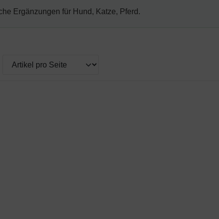
che Ergänzungen für Hund, Katze, Pferd.
wischen einer Box- oder Listenansicht wählen.