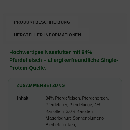
PRODUKTBESCHREIBUNG
HERSTELLER INFORMATIONEN
Produktbeschreibung
Hochwertiges Nassfutter mit 84%
Pferdefleisch – allergikerfreundliche Single-
Protein-Quelle.
ZUSAMMENSETZUNG
Inhalt
84% Pferdefleisch, Pferdeherzen,
Pferdeleber, Pferdelunge, 4%
Kartoffeln, 3,0% Karotten,
Magerjoghurt, Sonnenblumenöl,
Bierhefeflocken,