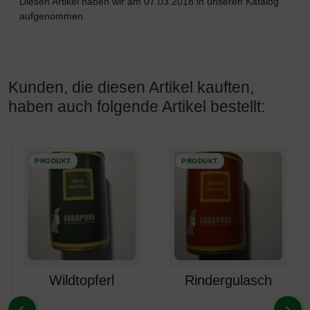
Diesen Artikel haben wir am 07.03.2018 in unseren Katalog
aufgenommen.
Kunden, die diesen Artikel kauften,
haben auch folgende Artikel bestellt:
Es folgt ein Produktslider - navigieren Sie mit der Tab-Taste z
Wildtopferl
Rindergulasch