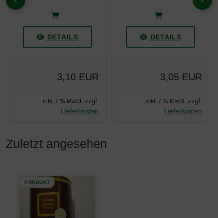
ZURÜCK
VOR
DETAILS
DETAILS
3,10 EUR
3,05 EUR
zzgl.
zzgl.
inkl. 7 % MwSt.
inkl. 7 % MwSt.
Lieferkosten
Lieferkosten
Zuletzt angesehen
Es folgt ein Produktslider - navigieren Sie mit der Tab-Taste z