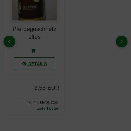
Pferdegeschnetz
eltes
ZURÜCK
VOR
DETAILS
3,55 EUR
zzgl.
inkl. 7 % MwSt.
Lieferkosten