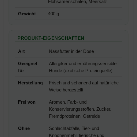
Flohsamenschalen, Meersalz
Gewicht
400 g
PRODUKT-EIGENSCHAFTEN
Art
Nassfutter in der Dose
Geeignet
Allergiker und ernährungssensible
für
Hunde (exotische Proteinquelle)
Herstellung
Frisch und schonend auf natürliche
Weise hergestellt
Frei von
Aromen, Farb- und
Konservierungsstoffen, Zucker,
Fremdproteinen, Getreide
Ohne
Schlachtabfälle, Tier- und
Knochenmehl, tierische und