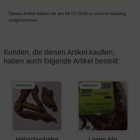
Diesen Artikel haben wir am 04.03.2018 in unseren Katalog
aufgenommen.
Kunden, die diesen Artikel kauften,
haben auch folgende Artikel bestellt:
Es folgt ein Produktslider - navigieren Sie mit der Tab-Taste z
Hähnchenhälse
Lamm-Mix