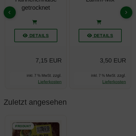
getrocknet
ZURÜCK
VOR
DETAILS
DETAILS
7,15 EUR
3,50 EUR
zzgl.
zzgl.
inkl. 7 % MwSt.
inkl. 7 % MwSt.
Lieferkosten
Lieferkosten
Zuletzt angesehen
Es folgt ein Produktslider - navigieren Sie mit der Tab-Taste z