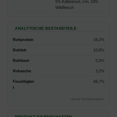
5% Kalbsbrust, min. 10%
Wildfleisch
ANALYTISCHE BESTANDTEILE
Rohprotein
16,1%
Rohfett
10,8%
Rohfaser
0,3%
Rohasche
3,2%
Feuchtigkei
68,7%
t
* gemäß Herstellerangaben
PRODUKT-EIGENSCHAFTEN