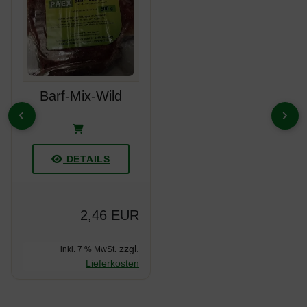
Barf-Mix-Wild
ZURÜCK
VOR
DETAILS
2,46 EUR
zzgl.
inkl. 7 % MwSt.
Lieferkosten