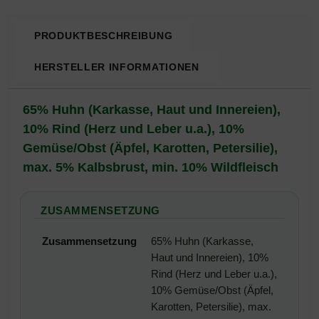
PRODUKTBESCHREIBUNG
HERSTELLER INFORMATIONEN
Produktbeschreibung
65% Huhn (Karkasse, Haut und Innereien),
10% Rind (Herz und Leber u.a.), 10%
Gemüse/Obst (Äpfel, Karotten, Petersilie),
max. 5% Kalbsbrust, min. 10% Wildfleisch
ZUSAMMENSETZUNG
Zusammensetzung
65% Huhn (Karkasse,
Haut und Innereien), 10%
Rind (Herz und Leber u.a.),
10% Gemüse/Obst (Äpfel,
Karotten, Petersilie), max.