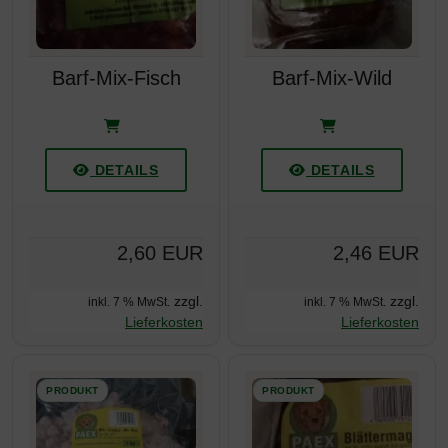
Barf-Mix-Fisch
Barf-Mix-Wild
DETAILS
DETAILS
2,60 EUR
2,46 EUR
zzgl.
zzgl.
inkl. 7 % MwSt.
inkl. 7 % MwSt.
Lieferkosten
Lieferkosten