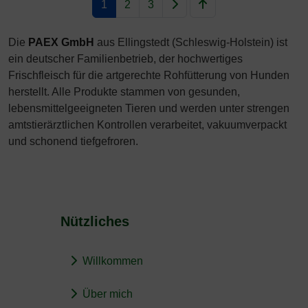
1
2
3
Die
PAEX GmbH
aus Ellingstedt (Schleswig-Holstein) ist
ein deutscher Familienbetrieb, der hochwertiges
Frischfleisch für die artgerechte Rohfütterung von Hunden
herstellt. Alle Produkte stammen von gesunden,
lebensmittelgeeigneten Tieren und werden unter strengen
amtstierärztlichen Kontrollen verarbeitet, vakuumverpackt
und schonend tiefgefroren.
Nützliches
Willkommen
Über mich