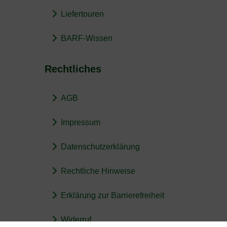
Liefertouren
BARF-Wissen
Rechtliches
AGB
Impressum
Datenschutzerklärung
Rechtliche Hinweise
Erklärung zur Barrierefreiheit
Widerruf