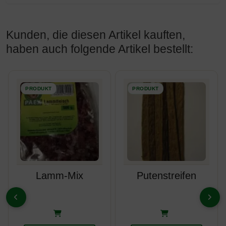
Kunden, die diesen Artikel kauften,
haben auch folgende Artikel bestellt:
Es folgt ein Produktslider - navigieren Sie mit der Tab-Taste z
Lamm-Mix
Putenstreifen
ZURÜCK
VOR