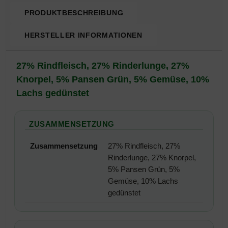
PRODUKTBESCHREIBUNG
HERSTELLER INFORMATIONEN
Produktbeschreibung
27% Rindfleisch, 27% Rinderlunge, 27%
Knorpel, 5% Pansen Grün, 5% Gemüse, 10%
Lachs gedünstet
ZUSAMMENSETZUNG
Zusammensetzung
27% Rindfleisch, 27%
Rinderlunge, 27% Knorpel,
5% Pansen Grün, 5%
Gemüse, 10% Lachs
gedünstet