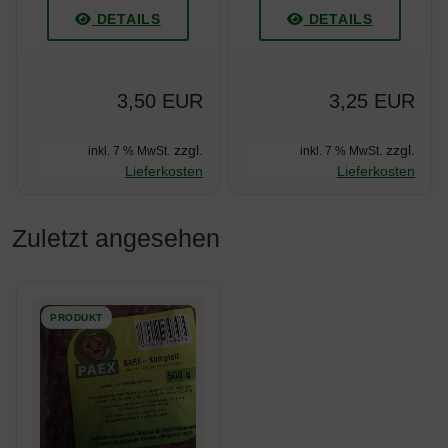
DETAILS
DETAILS
3,50 EUR
3,25 EUR
zzgl.
zzgl.
inkl. 7 % MwSt.
inkl. 7 % MwSt.
Lieferkosten
Lieferkosten
Zuletzt angesehen
Es folgt ein Produktslider - navigieren Sie mit der Tab-Taste z