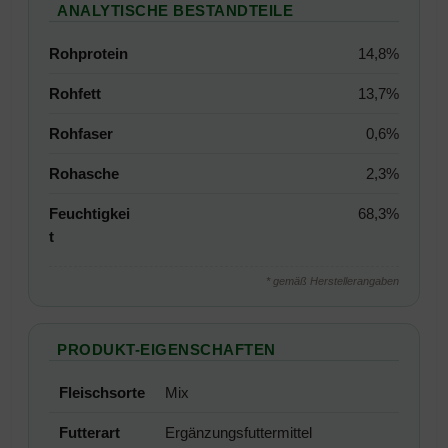
ANALYTISCHE BESTANDTEILE
Rohprotein
14,8%
Rohfett
13,7%
Rohfaser
0,6%
Rohasche
2,3%
Feuchtigkei
68,3%
t
* gemäß Herstellerangaben
PRODUKT-EIGENSCHAFTEN
Fleischsorte
Mix
Futterart
Ergänzungsfuttermittel