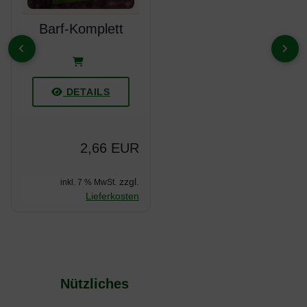
Barf-Komplett
ZURÜCK
VOR
DETAILS
2,66 EUR
zzgl.
inkl. 7 % MwSt.
Lieferkosten
Nützliches