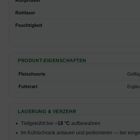
Rohprotein
Rohfaser
Feuchtigkeit
PRODUKT-EIGENSCHAFTEN
Fleischsorte
Geflüg
Futterart
Ergänz
LAGERUNG & VERZEHR
Tiefgekühlt bei
−18 °C
aufbewahren
Im Kühlschrank antauen und portionieren — bei eingeh