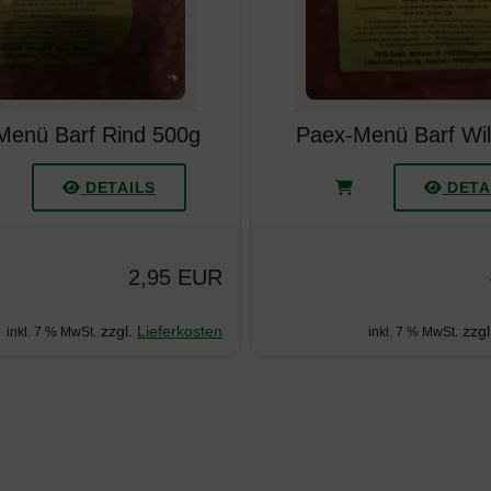
enü Barf Rind 500g
Paex-Menü Barf Wi
DETAILS
DETA
2,95 EUR
zzgl.
Lieferkosten
zzgl
inkl. 7 % MwSt.
inkl. 7 % MwSt.
u den einzelnen Artikeln.