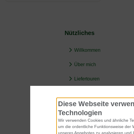
Nützliches
Willkommen
Über mich
Liefertouren
BARF-Wissen
Diese Webseite verwen
Technologien
Wir verwenden Cookies und ähnliche Tec
um die ordentliche Funktionsweise der 
unseres Angebotes zu analysieren und 