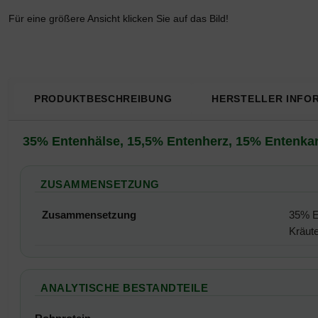
Für eine größere Ansicht klicken Sie auf das Bild!
PRODUKTBESCHREIBUNG
HERSTELLER INFO
Produktbeschreibung
35% Entenhälse, 15,5% Entenherz, 15% Entenkar
ZUSAMMENSETZUNG
Zusammensetzung
35% E
Kräut
ANALYTISCHE BESTANDTEILE