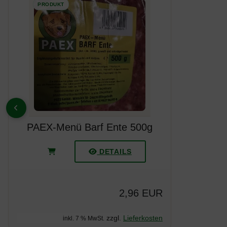
ZURÜCK
PAEX-Menü Barf Ente 500g
DETAILS
2,96 EUR
zzgl.
Lieferkosten
inkl. 7 % MwSt.