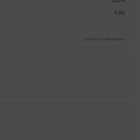
12,8%
5,5%
* gemäß Herstellerangaben