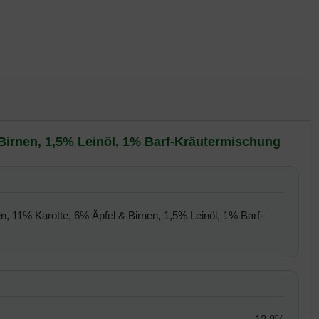
irnen, 1,5% Leinöl, 1% Barf-Kräutermischung
11% Karotte, 6% Äpfel & Birnen, 1,5% Leinöl, 1% Barf-