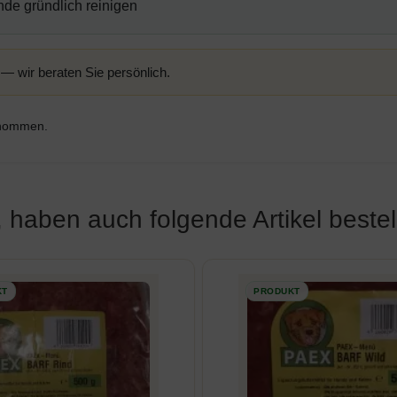
nde gründlich reinigen
— wir beraten Sie persönlich.
enommen.
 haben auch folgende Artikel bestell
u den einzelnen Artikeln.