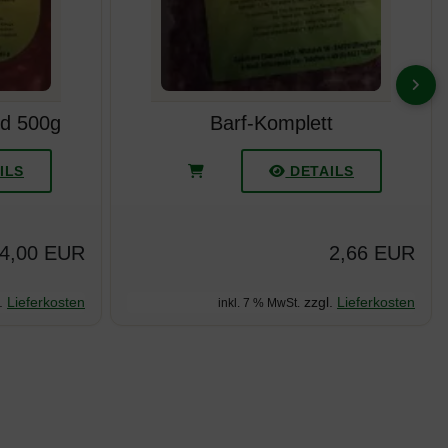
VOR
ld 500g
Barf-Komplett
ILS
DETAILS
4,00 EUR
2,66 EUR
.
Lieferkosten
zzgl.
Lieferkosten
inkl. 7 % MwSt.