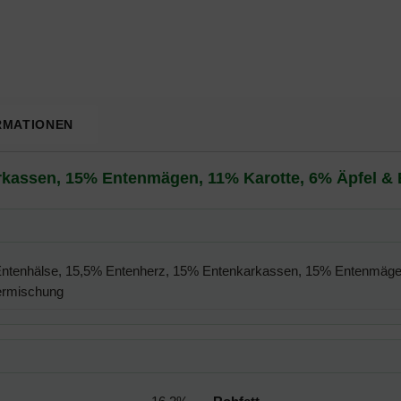
RMATIONEN
kassen, 15% Entenmägen, 11% Karotte, 6% Äpfel & B
ntenhälse, 15,5% Entenherz, 15% Entenkarkassen, 15% Entenmägen, 
ermischung