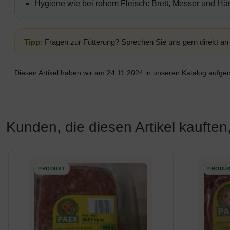
Hygiene wie bei rohem Fleisch: Brett, Messer und Hä
Tipp:
Fragen zur Fütterung? Sprechen Sie uns gern direkt an 
Diesen Artikel haben wir am 24.11.2024 in unseren Katalog aufg
Kunden, die diesen Artikel kauften,
Es folgt ein Produktslider - navigieren Sie mit der Tab-Taste z