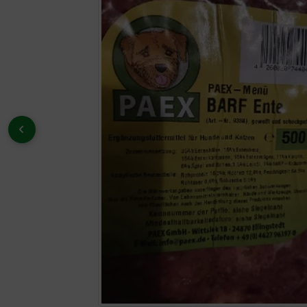
ZURÜCK