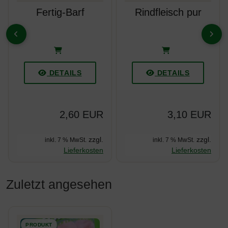
Fertig-Barf
Rindfleisch pur
ZURÜCK
VOR
DETAILS
DETAILS
2,60 EUR
3,10 EUR
zzgl.
zzgl.
inkl. 7 % MwSt.
inkl. 7 % MwSt.
Lieferkosten
Lieferkosten
Zuletzt angesehen
Es folgt ein Produktslider - navigieren Sie mit der Tab-Taste z