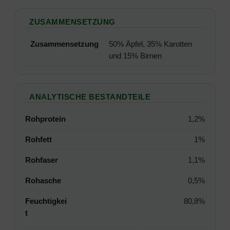
ZUSAMMENSETZUNG
Zusammensetzung
50% Äpfel, 35% Karotten
und 15% Birnen
ANALYTISCHE BESTANDTEILE
Rohprotein
1,2%
Rohfett
1%
Rohfaser
1,1%
Rohasche
0,5%
Feuchtigkei
80,8%
t