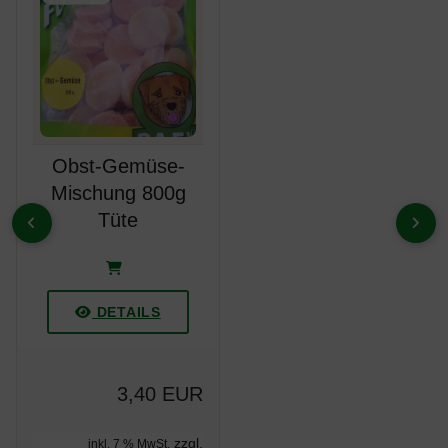
Obst-Gemüse-
Mischung 800g
Tüte
ZURÜCK
VOR
DETAILS
3,40 EUR
zzgl.
inkl. 7 % MwSt.