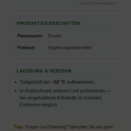
* gemäß Herstellerangaben
PRODUKT-EIGENSCHAFTEN
Fleischsorte
Exoten
Futterart
Ergänzungsfuttermittel
LAGERUNG & VERZEHR
Tiefgekühlt bei
−18 °C
aufbewahren
Im Kühlschrank antauen und portionieren —
bei eingehaltener Kühlkette ist erneutes
Einfrieren möglich
Tipp:
Fragen zur Fütterung? Sprechen Sie uns gern