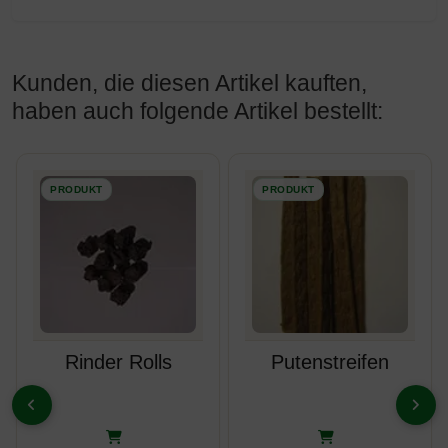
Kunden, die diesen Artikel kauften,
haben auch folgende Artikel bestellt:
Es folgt ein Produktslider - navigieren Sie mit der Tab-Taste z
Rinder Rolls
Putenstreifen
ZURÜCK
VOR