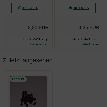
DETAILS
DETAILS
3,30 EUR
3,25 EUR
zzgl.
zzgl.
inkl. 7 % MwSt.
inkl. 7 % MwSt.
Lieferkosten
Lieferkosten
Zuletzt angesehen
Es folgt ein Produktslider - navigieren Sie mit der Tab-Taste z