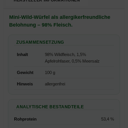
Produktbeschreibung
Mini-Wild-Würfel als allergikerfreundliche
Belohnung – 98% Fleisch.
ZUSAMMENSETZUNG
Inhalt
98% Wildfleisch, 1,5%
Apfelrohfaser, 0,5% Meersalz
Gewicht
100 g
Hinweis
allergenfrei
ANALYTISCHE BESTANDTEILE
Rohprotein
53,4 %