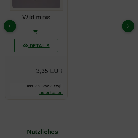
Wild minis
ZURÜCK
VOR
DETAILS
3,35 EUR
zzgl.
inkl. 7 % MwSt.
Lieferkosten
Nützliches