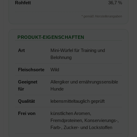
Rohfett
36,7 %
* gemäß Herstellerangaben
PRODUKT-EIGENSCHAFTEN
Art
Mini-Würfel für Training und
Belohnung
Fleischsorte
Wild
Geeignet
Allergiker und ernährungssensible
für
Hunde
Qualität
lebensmitteltauglich geprüft
Frei von
künstlichen Aromen,
Fremdproteinen, Konservierungs-,
Farb-, Zucker- und Lockstoffen