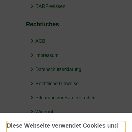
BARF-Wissen
Rechtliches
AGB
Impressum
Datenschutzerklärung
Rechtliche Hinweise
Erklärung zur Barrierefreiheit
Widerruf
Diese Webseite verwendet Cookies und
Kontakt