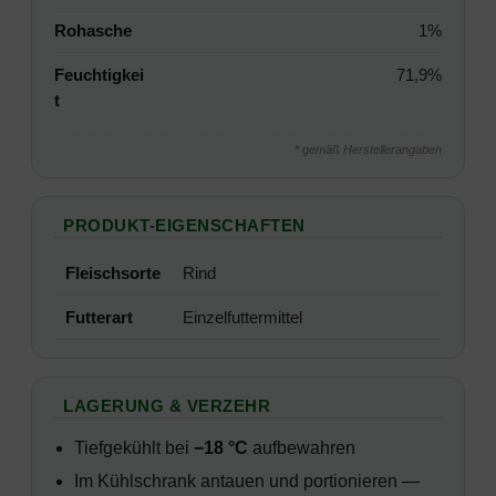
Rohasche
1%
Feuchtigkei
71,9%
t
* gemäß Herstellerangaben
PRODUKT-EIGENSCHAFTEN
Fleischsorte
Rind
Futterart
Einzelfuttermittel
LAGERUNG & VERZEHR
Tiefgekühlt bei
−18 °C
aufbewahren
Im Kühlschrank antauen und portionieren —