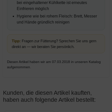
bei eingehaltener Kühlkette ist erneutes
Einfrieren möglich
Hygiene wie bei rohem Fleisch: Brett, Messer
und Hände gründlich reinigen
Tipp:
Fragen zur Fütterung? Sprechen Sie uns gern
direkt an — wir beraten Sie persönlich.
Diesen Artikel haben wir am 07.03.2018 in unseren Katalog
aufgenommen.
Kunden, die diesen Artikel kauften,
haben auch folgende Artikel bestellt:
Es folgt ein Produktslider - navigieren Sie mit der Tab-Taste z