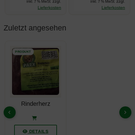
zzgl.
zzgl.
inkl. 7 % MwSt.
inkl. 7 % MwSt.
Lieferkosten
Lieferkosten
Zuletzt angesehen
Es folgt ein Produktslider - navigieren Sie mit der Tab-Taste z
Rinderherz
ZURÜCK
VOR
DETAILS