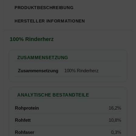
PRODUKTBESCHREIBUNG
HERSTELLER INFORMATIONEN
Produktbeschreibung
100% Rinderherz
ZUSAMMENSETZUNG
Zusammensetzung
100% Rinderherz
ANALYTISCHE BESTANDTEILE
Rohprotein
16,2%
Rohfett
10,8%
Rohfaser
0,3%