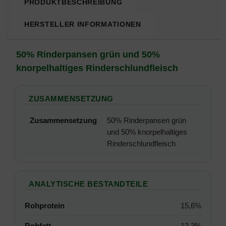
PRODUKTBESCHREIBUNG
HERSTELLER INFORMATIONEN
Produktbeschreibung
50% Rinderpansen grün und 50%
knorpelhaltiges Rinderschlundfleisch
ZUSAMMENSETZUNG
Zusammensetzung
50% Rinderpansen grün
und 50% knorpelhaltiges
Rinderschlundfleisch
ANALYTISCHE BESTANDTEILE
Rohprotein
15,6%
Rohfett
13,3%