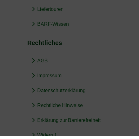
Liefertouren
BARF-Wissen
Rechtliches
AGB
Impressum
Datenschutzerklärung
Rechtliche Hinweise
Erklärung zur Barrierefreiheit
Widerruf