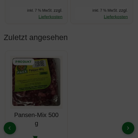
zzgl.
zzgl.
inkl. 7 % MwSt.
inkl. 7 % MwSt.
Lieferkosten
Lieferkosten
Zuletzt angesehen
Es folgt ein Produktslider - navigieren Sie mit der Tab-Taste z
Pansen-Mix 500
g
ZURÜCK
VOR