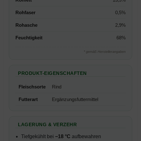
Rohfaser
0,5%
Rohasche
2,9%
Feuchtigkeit
68%
* gemäß Herstellerangaben
PRODUKT-EIGENSCHAFTEN
Fleischsorte
Rind
Futterart
Ergänzungsfuttermittel
LAGERUNG & VERZEHR
Tiefgekühlt bei
−18 °C
aufbewahren