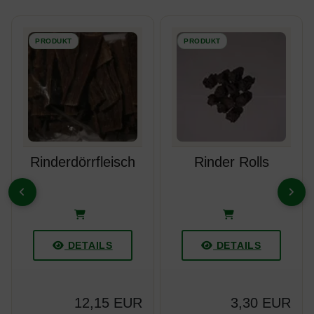
Es folgt ein Produktslider - navigieren Sie mit der Tab-Taste z
Rinderdörrfleisch
Rinder Rolls
ZURÜCK
VOR
DETAILS
DETAILS
12,15 EUR
3,30 EUR