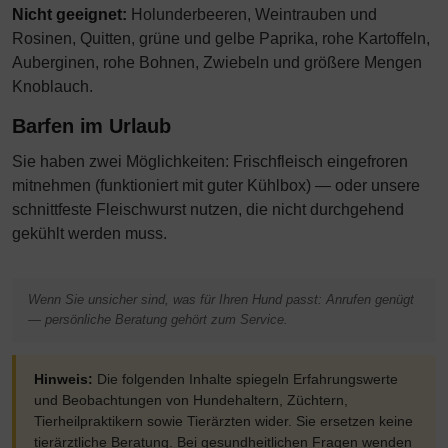
Nicht geeignet:
Holunderbeeren, Weintrauben und
Rosinen, Quitten, grüne und gelbe Paprika, rohe Kartoffeln,
Auberginen, rohe Bohnen, Zwiebeln und größere Mengen
Knoblauch.
Barfen im Urlaub
Sie haben zwei Möglichkeiten: Frischfleisch eingefroren
mitnehmen (funktioniert mit guter Kühlbox) — oder unsere
schnittfeste Fleischwurst nutzen, die nicht durchgehend
gekühlt werden muss.
Wenn Sie unsicher sind, was für Ihren Hund passt: Anrufen genügt
— persönliche Beratung gehört zum Service.
Hinweis:
Die folgenden Inhalte spiegeln Erfahrungswerte
und Beobachtungen von Hundehaltern, Züchtern,
Tierheilpraktikern sowie Tierärzten wider. Sie ersetzen keine
tierärztliche Beratung. Bei gesundheitlichen Fragen wenden