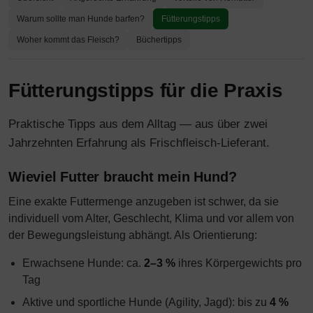
Warum sollte man Hunde barfen?
Fütterungstipps
Woher kommt das Fleisch?
Büchertipps
Fütterungstipps für die Praxis
Praktische Tipps aus dem Alltag — aus über zwei
Jahrzehnten Erfahrung als Frischfleisch-Lieferant.
Wieviel Futter braucht mein Hund?
Eine exakte Futtermenge anzugeben ist schwer, da sie
individuell vom Alter, Geschlecht, Klima und vor allem von
der Bewegungsleistung abhängt. Als Orientierung:
Erwachsene Hunde: ca.
2–3 %
ihres Körpergewichts pro
Tag
Aktive und sportliche Hunde (Agility, Jagd): bis zu
4 %