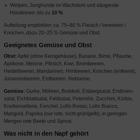
Welpen, Junghunde im Wachstum und säugende
Hündinnen: bis zu
10 %
Aufteilung empfohlen: ca. 75–80 % Fleisch / Innereien /
Knochen, dazu 20–25 % Gemüse und Obst.
Geeignetes Gemüse und Obst
Obst:
Apfel (ohne Kerngehäuse), Banane, Birne, Pflaume,
Aprikose, Melone, Pfirsich, Kiwi, Brombeeren,
Heidelbeeren, Mandarinen, Himbeeren, Kirschen (entkernt),
Johannisbeeren, Erdbeeren, Nektarine.
Gemüse:
Gurke, Möhren, Brokkoli, Eisbergsalat, Endivien­
salat, Eichblattsalat, Feldsalat, Petersilie, Zucchini, Kürbis,
Knollensellerie, Fenchel, Lollo Rosso, Lollo Bianco,
Mangold, Paprika (nur rote, nicht grün/gelb), in geringen
Mengen rote Beete und Spinat.
Was nicht in den Napf gehört